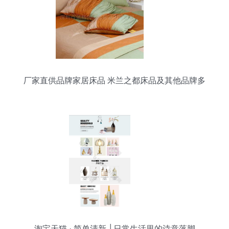
厂家直供品牌家居床品 米兰之都床品及其他品牌多
件套选购指南
淘宝天猫 · 简单清新 │日常生活里的诗意落脚