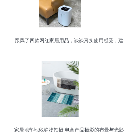
跟风了四款网红家居用品，谈谈真实使用感受，建
议别冲动消费
家居地垫地毯静物拍摄 电商产品摄影的布景与光影
之道