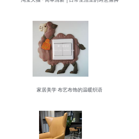
家居美学 布艺布饰的温暖织语